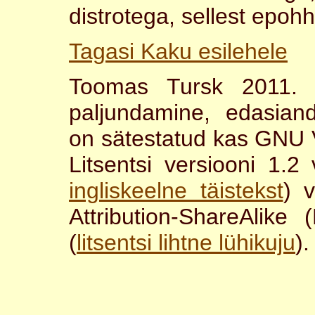
distrotega, sellest epoh
Tagasi Kaku esilehele
Toomas Tursk 2011. 
paljundamine, edasian
on sätestatud kas GNU
Litsentsi versiooni 1.
ingliskeelne täistekst
) 
Attribution-ShareAlike 
(
litsentsi lihtne lühikuju
).